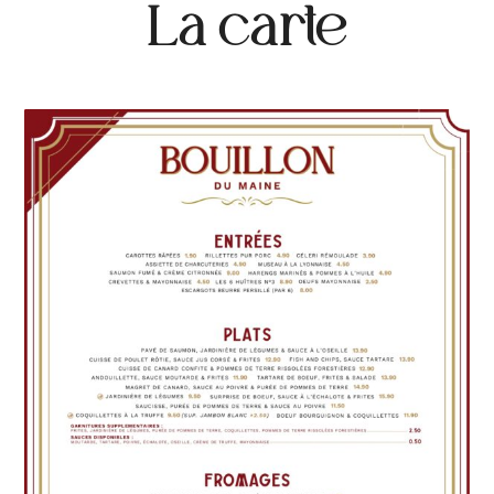
La carte