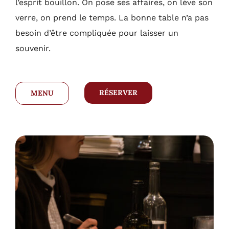
l’esprit bouillon. On pose ses affaires, on lève son
verre, on prend le temps. La bonne table n’a pas
besoin d’être compliquée pour laisser un
souvenir.
RÉSERVER
MENU