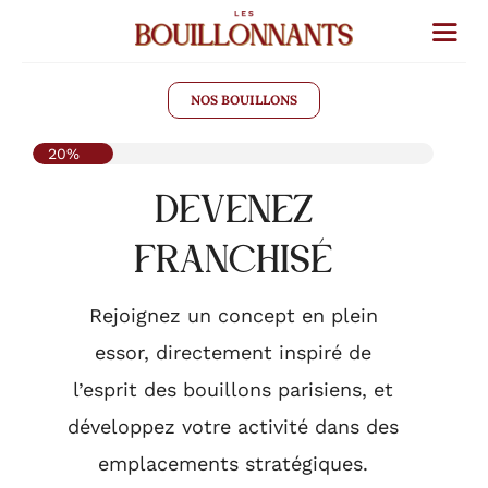
Passer
au
contenu
NOS BOUILLONS
20%
DEVENEZ
FRANCHISÉ
Rejoignez un concept en plein
essor, directement inspiré de
l’esprit des bouillons parisiens, et
développez votre activité dans des
emplacements stratégiques.